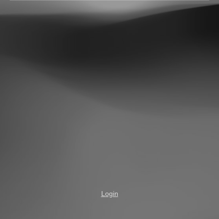
Login