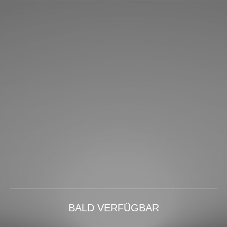
BALD VERFÜGBAR